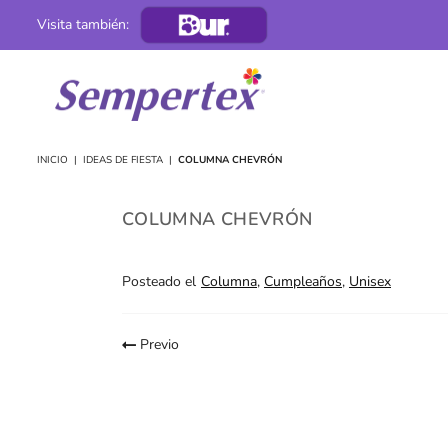
Visita también:
B2B
Colombia
INICIO
|
IDEAS DE FIESTA
|
COLUMNA CHEVRÓN
COLUMNA CHEVRÓN
Posteado el
Columna
,
Cumpleaños
,
Unisex
Previo