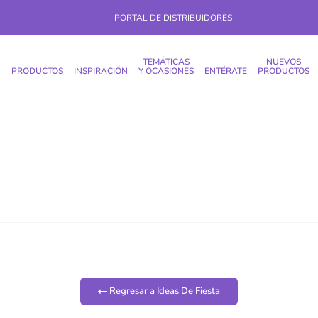
PORTAL DE DISTRIBUIDORES
TEMÁTICAS
NUEVOS
PRODUCTOS
INSPIRACIÓN
Y OCASIONES
ENTÉRATE
PRODUCTOS
Regresar a Ideas De Fiesta