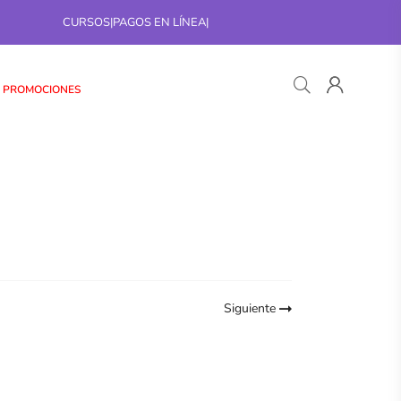
CURSOS
|
PAGOS EN LÍNEA
|
PROMOCIONES
Siguiente