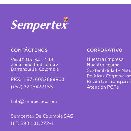
CONTÁCTENOS
CORPORATIVO
Nuestra Empresa
Vía 40 No. 64 - 198
Zona industrial Loma 3
Nuestro Equipo
Barranquilla, Colombia
Sostenibilidad - Natu
Políticas Corporativa
PBX: (+57) 6053669800
Buzón De Transparen
(+57) 3205422155
Atención PQRs
hola@sempertex.com
Sempertex De Colombia SAS
NIT. 890.101.272-1