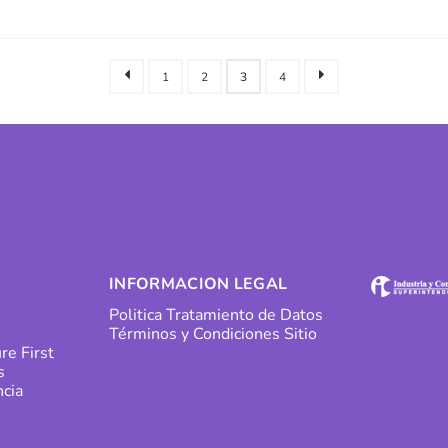
1
2
3
4
INFORMACION LEGAL
Politica Tratamiento de Datos
Términos y Condiciones Sitio
re First
s
cia