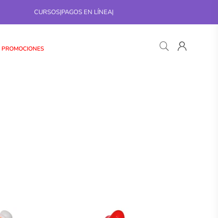
CURSOS
|
PAGOS EN LÍNEA
|
PROMOCIONES