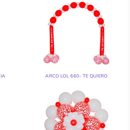
IA
ARCO LOL 660- TE QUIERO