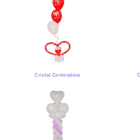
Cristal Centerpiece
C