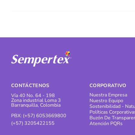
CONTÁCTENOS
CORPORATIVO
Nuestra Empresa
Vía 40 No. 64 - 198
Zona industrial Loma 3
Nuestro Equipo
Barranquilla, Colombia
Sostenibilidad - Natu
Políticas Corporativa
PBX: (+57) 6053669800
Buzón De Transparen
(+57) 3205422155
Atención PQRs