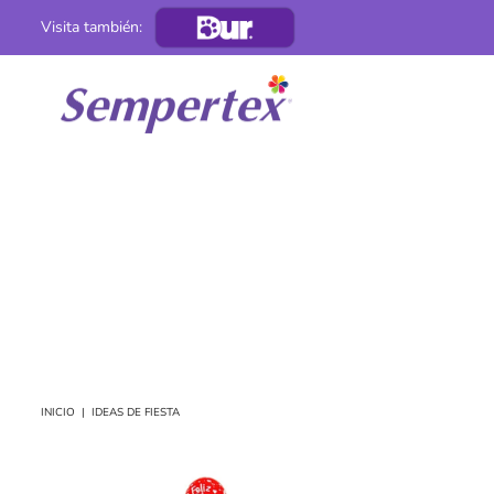
Visita también:
B2B
Colombia
INICIO
|
IDEAS DE FIESTA