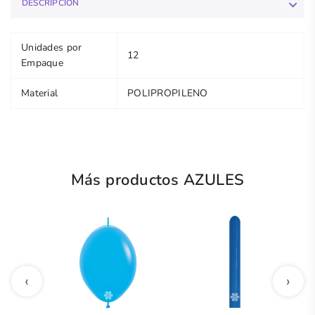
DESCRIPCIÓN
Unidades por
12
Empaque
Material
POLIPROPILENO
Más productos AZULES
‹
›