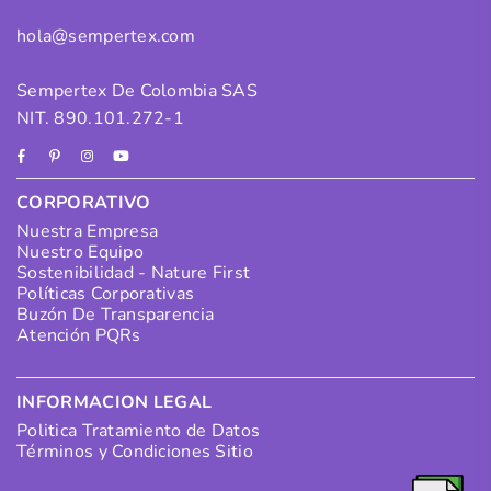
hola@sempertex.com
Sempertex De Colombia SAS
NIT. 890.101.272-1
Facebook
Pinterest
Instagram
YouTube
CORPORATIVO
Nuestra Empresa
Nuestro Equipo
Sostenibilidad - Nature First
Políticas Corporativas
Buzón De Transparencia
Atención PQRs
INFORMACION LEGAL
Politica Tratamiento de Datos
Términos y Condiciones Sitio