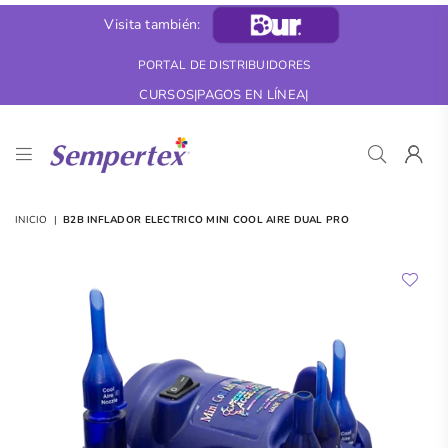
Visita también:
PORTAL DE DISTRIBUIDORES
CURSOS
|
PAGOS EN LÍNEA
|
B2B
Colombia
INICIO
|
B2B INFLADOR ELECTRICO MINI COOL AIRE DUAL PRO