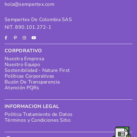
hola@sempertex.com
Sempertex De Colombia SAS
NIT. 890.101.272-1
Facebook
Pinterest
Instagram
YouTube
CORPORATIVO
Nuestra Empresa
Nuestro Equipo
Sostenibilidad - Nature First
Políticas Corporativas
Buzón De Transparencia
Atención PQRs
INFORMACION LEGAL
Politica Tratamiento de Datos
Términos y Condiciones Sitio